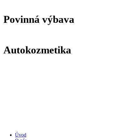
Povinná výbava
Autokozmetika
Úvod