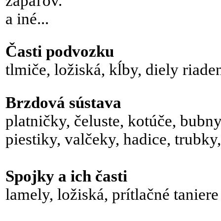
zapaľov.
a iné...
Časti podvozku
tlmiče, ložiská, kĺby, diely riade
Brzdová sústava
platničky, čeluste, kotúče, bubny
piestiky, valčeky, hadice, trubky,
Spojky a ich časti
lamely, ložiská, prítlačné taniere