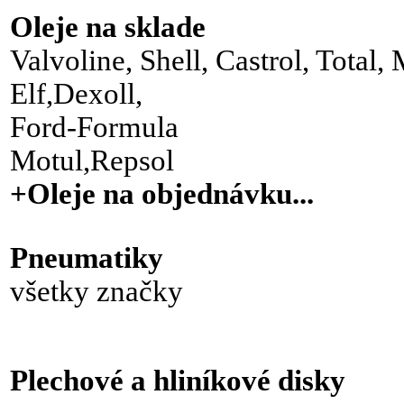
Oleje na sklade
Valvoline, Shell, Castrol, Total, 
Elf,Dexoll,
Ford-Formula
Motul,Repsol
+Oleje na objednávku...
Pneumatiky
všetky značky
Plechové a hliníkové disky