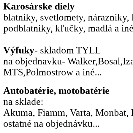
Karosárske diely
blatníky, svetlomety, nárazniky,
podblatniky, kľučky, madlá a iné.
Výfuky
- skladom TYLL
na objednavku- Walker,Bosal,Iza
MTS,Polmostrow a iné...
Autobatérie, motobatérie
na sklade:
Akuma, Fiamm, Varta, Monbat, 
ostatné na objednávku...