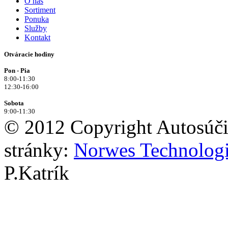
O nás
Sortiment
Ponuka
Služby
Kontakt
Otváracie hodiny
Pon - Pia
8:00-11:30
12:30-16:00
Sobota
9:00-11:30
© 2012 Copyright Autosúčia
stránky:
Norwes Technologie
P.Katrík